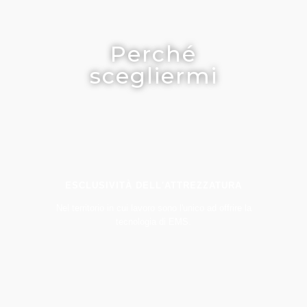
Perché
scegliermi
ESCLUSIVITÀ DELL'ATTREZZATURA
Nel territorio in cui lavoro sono l'unico ad offrire la
tecnologia di EMS.