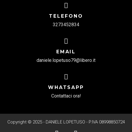
TELEFONO
3273452834
EMAIL
daniele.lopetuso79@libero.it
WHATSAPP
Contattaci ora!
Copyright © 2025 - DANIELE LOPETUSO - P.IVA 08998850724