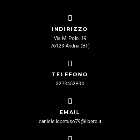
INDIRIZZO
Via M. Polo, 19
76123 Andria (BT)
TELEFONO
3273452834
EMAIL
daniele.lopetuso79@libero.it