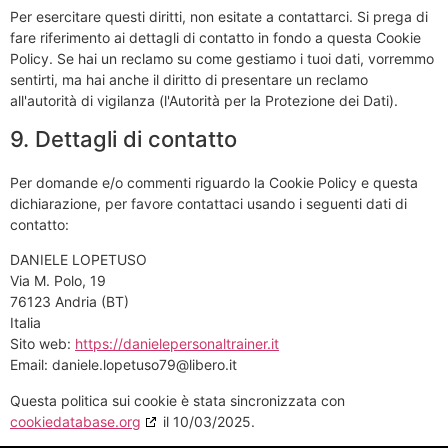
Per esercitare questi diritti, non esitate a contattarci. Si prega di
fare riferimento ai dettagli di contatto in fondo a questa Cookie
Policy. Se hai un reclamo su come gestiamo i tuoi dati, vorremmo
sentirti, ma hai anche il diritto di presentare un reclamo
all'autorità di vigilanza (l'Autorità per la Protezione dei Dati).
9. Dettagli di contatto
Per domande e/o commenti riguardo la Cookie Policy e questa
dichiarazione, per favore contattaci usando i seguenti dati di
contatto:
DANIELE LOPETUSO
Via M. Polo, 19
76123 Andria (BT)
Italia
Sito web:
https://danielepersonaltrainer.it
Email:
ti.orebil@97osutepol.eleinad
Questa politica sui cookie è stata sincronizzata con
cookiedatabase.org
il 10/03/2025.